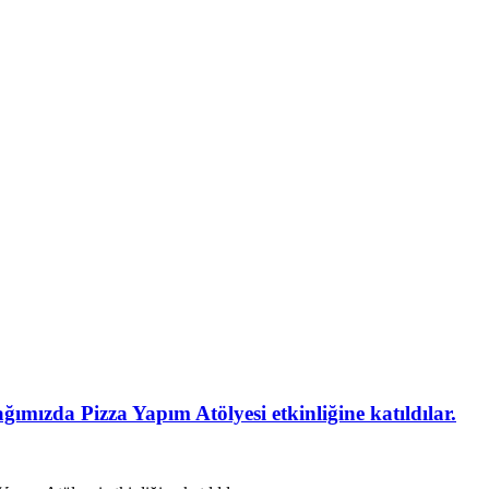
mızda Pizza Yapım Atölyesi etkinliğine katıldılar.