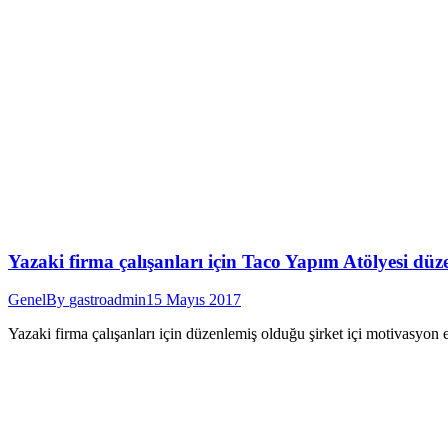
Yazaki firma çalışanları için Taco Yapım Atölyesi düze
Genel
By
gastroadmin
15 Mayıs 2017
Yazaki firma çalışanları için düzenlemiş olduğu şirket içi motivasyon e