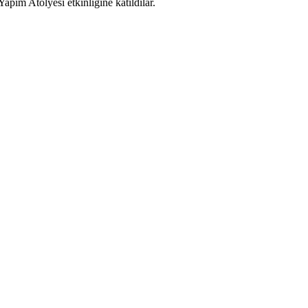
ım Atölyesi etkinliğine katıldılar.