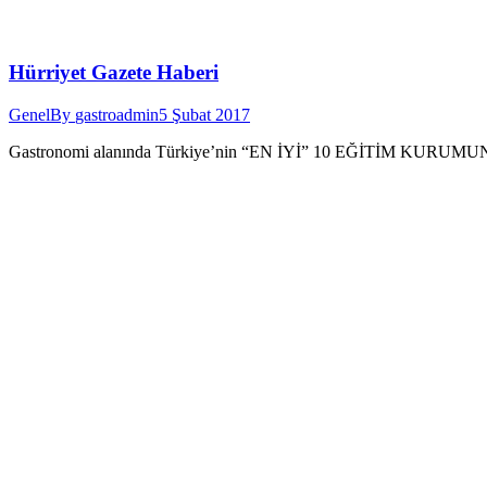
Hürriyet Gazete Haberi
Genel
By
gastroadmin
5 Şubat 2017
Gastronomi alanında Türkiye’nin “EN İYİ” 10 EĞİTİM KURUMUNDA