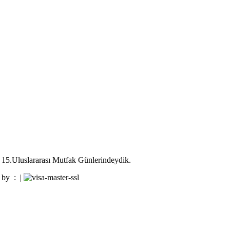
 15.Uluslararası Mutfak Günlerindeydik.
d by :
|