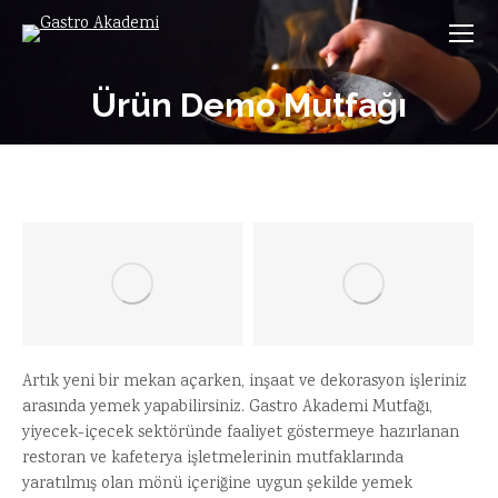
Ürün Demo Mutfağı
Artık yeni bir mekan açarken, inşaat ve dekorasyon işleriniz
arasında yemek yapabilirsiniz. Gastro Akademi Mutfağı,
yiyecek-içecek sektöründe faaliyet göstermeye hazırlanan
restoran ve kafeterya işletmelerinin mutfaklarında
yaratılmış olan mönü içeriğine uygun şekilde yemek