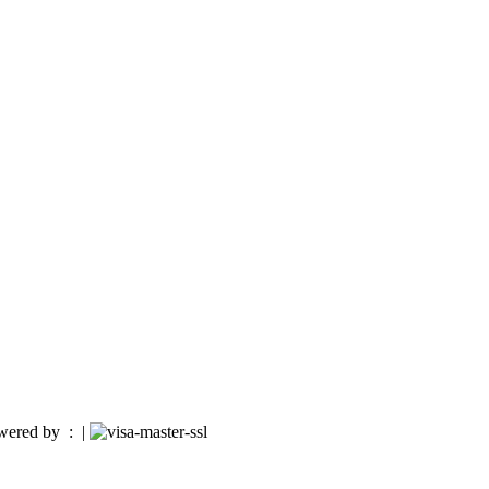
owered by :
|