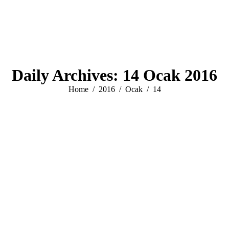
Daily Archives:
14 Ocak 2016
You are here:
Home
2016
Ocak
14