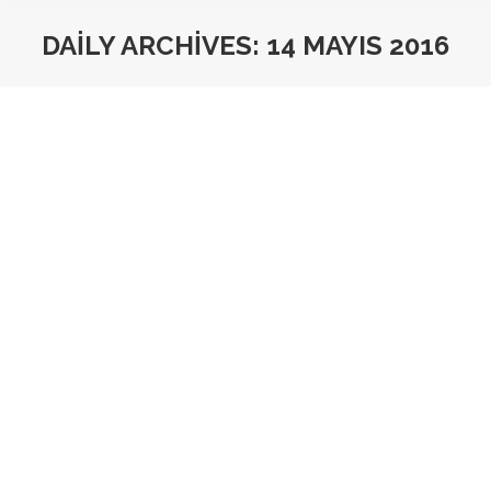
DAILY ARCHIVES:
14 MAYIS 2016
You are here: