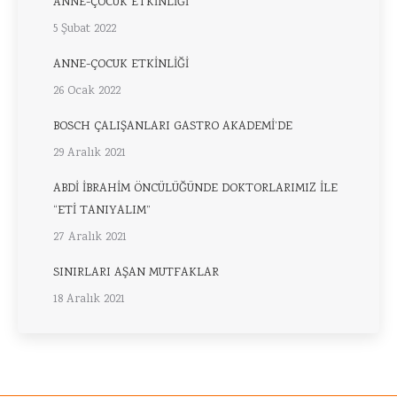
ANNE-ÇOCUK ETKİNLİĞİ
5 Şubat 2022
ANNE-ÇOCUK ETKİNLİĞİ
26 Ocak 2022
BOSCH ÇALIŞANLARI GASTRO AKADEMİ’DE
29 Aralık 2021
ABDİ İBRAHİM ÖNCÜLÜĞÜNDE DOKTORLARIMIZ İLE
“ETİ TANIYALIM”
27 Aralık 2021
SINIRLARI AŞAN MUTFAKLAR
18 Aralık 2021