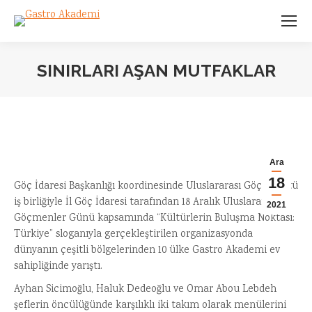
SINIRLARI AŞAN MUTFAKLAR
You are here:
Ara
18
Göç İdaresi Başkanlığı koordinesinde Uluslararası Göç Örgütü
iş birliğiyle İl Göç İdaresi tarafından 18 Aralık Uluslararası
2021
Göçmenler Günü kapsamında “Kültürlerin Buluşma Noktası:
Türkiye” sloganıyla gerçekleştirilen organizasyonda
dünyanın çeşitli bölgelerinden 10 ülke Gastro Akademi ev
sahipliğinde yarıştı.
Ayhan Sicimoğlu, Haluk Dedeoğlu ve Omar Abou Lebdeh
şeflerin öncülüğünde karşılıklı iki takım olarak menülerini