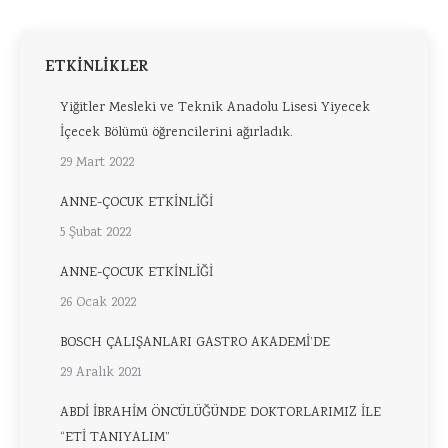
ETKİNLİKLER
Yiğitler Mesleki ve Teknik Anadolu Lisesi Yiyecek
İçecek Bölümü öğrencilerini ağırladık.
29 Mart 2022
ANNE-ÇOCUK ETKİNLİĞİ
5 Şubat 2022
ANNE-ÇOCUK ETKİNLİĞİ
26 Ocak 2022
BOSCH ÇALIŞANLARI GASTRO AKADEMİ’DE
29 Aralık 2021
ABDİ İBRAHİM ÖNCÜLÜĞÜNDE DOKTORLARIMIZ İLE
“ETİ TANIYALIM”