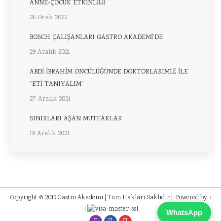
ANNE-ÇOCUK ETKİNLİĞİ
26 Ocak 2022
BOSCH ÇALIŞANLARI GASTRO AKADEMİ’DE
29 Aralık 2021
ABDİ İBRAHİM ÖNCÜLÜĞÜNDE DOKTORLARIMIZ İLE
“ETİ TANIYALIM”
27 Aralık 2021
SINIRLARI AŞAN MUTFAKLAR
18 Aralık 2021
Copyright © 2019 Gastro Akademi | Tüm Hakları Saklıdır | Powered by :
|
WhatsApp