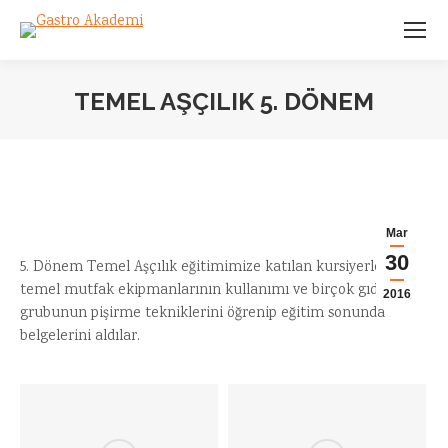
TEMEL AŞÇILIK 5. DÖNEM
You are here:
Mar
30
5. Dönem Temel Aşçılık eğitimimize katılan kursiyerlerimiz
temel mutfak ekipmanlarının kullanımı ve birçok gıda
2016
grubunun pişirme tekniklerini öğrenip eğitim sonunda
belgelerini aldılar.